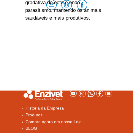
gradativa do ecto e endo
parasitismo, mantendo os animais
saudáveis e mais produtivos.
› História da Empresa
› Produtos
› Compre agora em nossa Loja
› BLOG