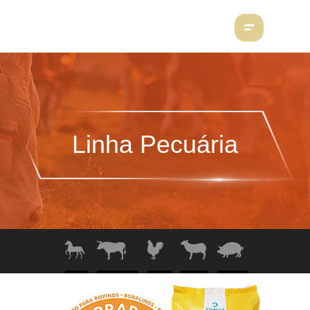
Linha Pecuária