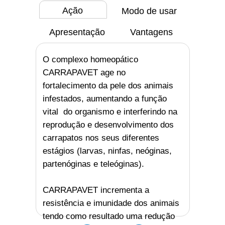
Ação
Modo de usar
Apresentação
Vantagens
O complexo homeopático
CARRAPAVET age no
fortalecimento da pele dos animais
infestados, aumentando a função
vital do organismo e interferindo na
reprodução e desenvolvimento dos
carrapatos nos seus diferentes
estágios (larvas, ninfas, neóginas,
partenóginas e teleóginas).
CARRAPAVET incrementa a
3445-1020
LIGUE AGORA: 51
resistência e imunidade dos animais
tendo como resultado uma redução